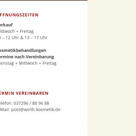
FFNUNGSZEITEN
erkauf
ittwoch + Freitag
0 – 12 Uhr & 13 – 17 Uhr
osmetikbehandlungen
ermine nach Vereinbarung
ienstag + Mittwoch + Freitag
ERMIN VEREINBAREN
elefon: 037296 / 88 96 88
-Mail:
post@wirth-kosmetik.de