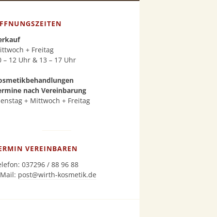
FFNUNGSZEITEN
erkauf
ittwoch + Freitag
0 – 12 Uhr & 13 – 17 Uhr
osmetikbehandlungen
ermine nach Vereinbarung
ienstag + Mittwoch + Freitag
ERMIN VEREINBAREN
elefon: 037296 / 88 96 88
-Mail:
post@wirth-kosmetik.de