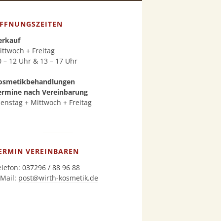
FFNUNGSZEITEN
erkauf
ittwoch + Freitag
0 – 12 Uhr & 13 – 17 Uhr
osmetikbehandlungen
ermine nach Vereinbarung
ienstag + Mittwoch + Freitag
ERMIN VEREINBAREN
elefon: 037296 / 88 96 88
-Mail:
post@wirth-kosmetik.de